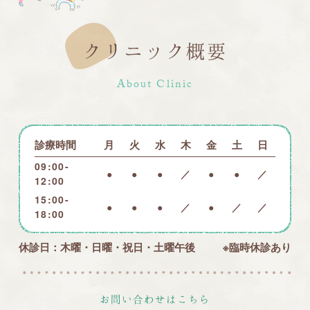
クリニック概要
About Clinic
診療時間
月
火
水
木
金
土
日
09:00-
●
●
●
／
●
●
／
12:00
15:00-
●
●
●
／
●
／
／
18:00
休診日：木曜・日曜・祝日・土曜午後
※臨時休診あり
お問い合わせはこちら