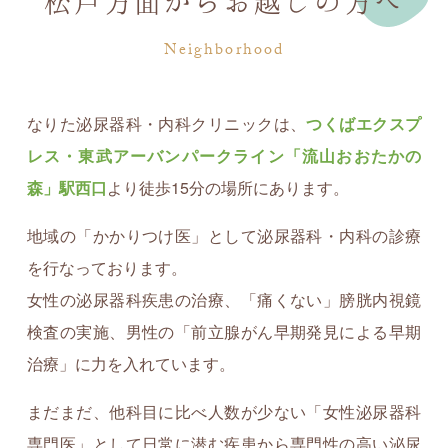
松戸方面からお越しの方へ
Neighborhood
なりた泌尿器科・内科クリニックは、
つくばエクスプ
レス・東武アーバンパークライン「流山おおたかの
森」駅西口
より徒歩15分の場所にあります。
地域の「かかりつけ医」として泌尿器科・内科の診療
を行なっております。
女性の泌尿器科疾患の治療、「痛くない」膀胱内視鏡
検査の実施、男性の「前立腺がん早期発見による早期
治療」に力を入れています。
まだまだ、他科目に比べ人数が少ない「女性泌尿器科
専門医」として日常に潜む疾患から専門性の高い泌尿