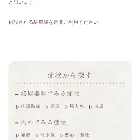
と思います。
併設される駐車場を是非ご利用ください。
症状から探す
泌尿器科でみる症状
排尿時痛
頻尿
尿もれ
血尿
内科でみる症状
発熱
吐き気
悪心・嘔吐