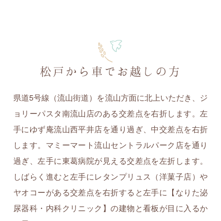
松戸から車でお越しの方
県道5号線（流山街道）を流山方面に北上いただき、ジ
ョリーパスタ南流山店のある交差点を右折します。左
手にゆず庵流山西平井店を通り過ぎ、中交差点を右折
します。マミーマート流山セントラルパーク店を通り
過ぎ、左手に東葛病院が見える交差点を左折します。
しばらく進むと左手にレタンプリュス（洋菓子店）や
ヤオコーがある交差点を右折すると左手に【なりた泌
尿器科・内科クリニック】の建物と看板が目に入るか