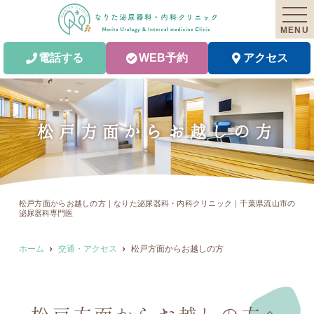
MENU
電話する
WEB予約
アクセス
松戸方面からお越しの方
松戸方面からお越しの方｜なりた泌尿器科・内科クリニック｜千葉県流山市の
泌尿器科専門医
ホーム
交通・アクセス
松戸方面からお越しの方