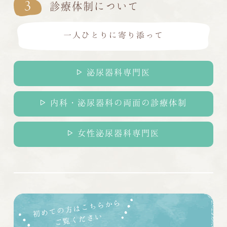
3
診療体制について
一人ひとりに寄り添って
泌尿器科専門医
内科・泌尿器科の両面の診療体制
女性泌尿器科専門医