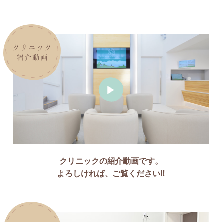
クリニック
紹介動画
クリニックの紹介動画です。
よろしければ、ご覧ください‼