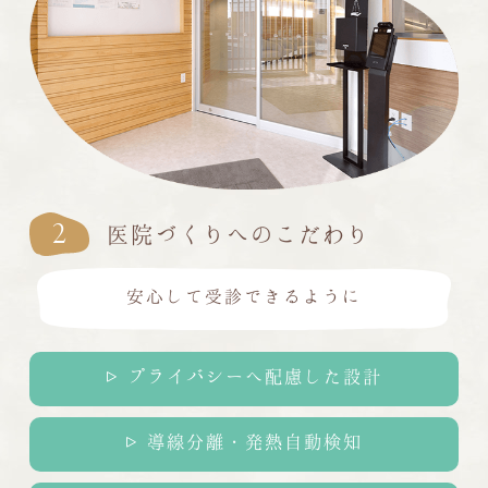
2
医院づくりへのこだわり
安心して受診できるように
プライバシーへ配慮した設計
導線分離・発熱自動検知