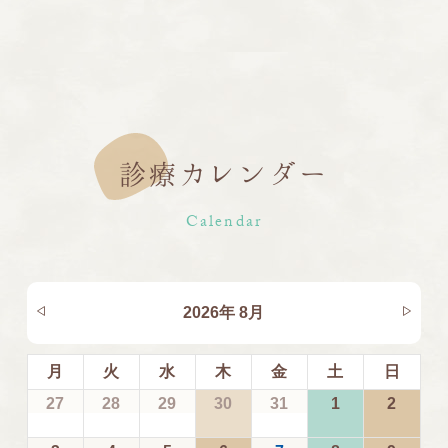
診療カレンダー
Calendar
2026年 8月
月
火
水
木
金
土
日
27
28
29
30
31
1
2