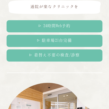
通院が楽なクリニックを
24時間Web予約
駐車場21台完備
着替え不要の検査/診察