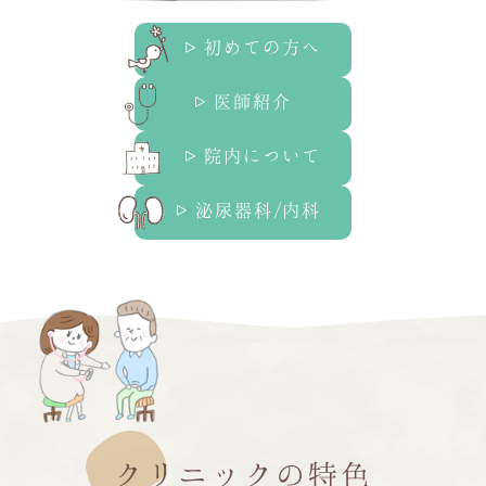
初めての方へ
医師紹介
院内について
泌尿器科/内科
クリニックの特色