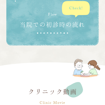
Flow
当院での初診時の流れ
クリニック動画
Clinic Movie