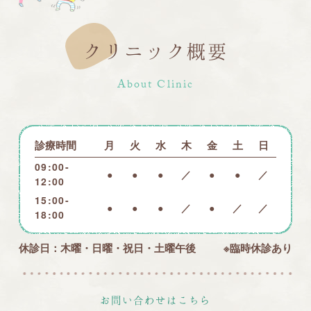
クリニック概要
About Clinic
診療時間
月
火
水
木
金
土
日
09:00-
●
●
●
／
●
●
／
12:00
15:00-
●
●
●
／
●
／
／
18:00
休診日：木曜・日曜・祝日・土曜午後
※臨時休診あり
お問い合わせはこちら