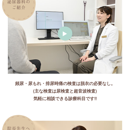
泌尿器科の
ご紹介
頻尿・尿もれ・排尿時痛の検査は脱衣の必要なし。
(主な検査は尿検査と超音波検査)
気軽に相談できる診療科目です‼
院長先生へ