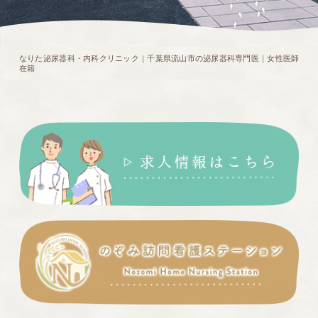
なりた泌尿器科・内科クリニック｜千葉県流山市の泌尿器科専門医｜女性医師
在籍