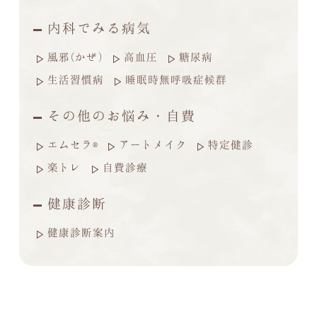
内科でみる病気
風邪(かぜ)
高血圧
糖尿病
生活習慣病
睡眠時無呼吸症候群
その他のお悩み・自費
エムセラ®
アートメイク
特定健診
楽トレ
自費診療
健康診断
健康診断案内