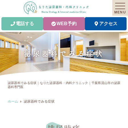
MENU
電話する
WEB予約
アクセス
泌尿器科でみる症状
泌尿器科でみる症状｜なりた泌尿器科・内科クリニック｜千葉県流山市の泌尿
器科専門医
ホーム
泌尿器科でみる症状