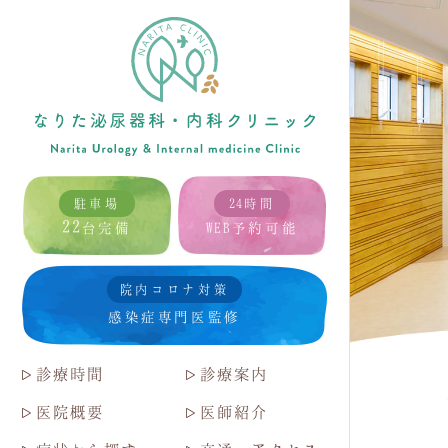
駐車場
24時間
22
台完備
WEB予約可能
院内コロナ対策
感染症専門医監修
診療時間
診療案内
医院概要
医師紹介