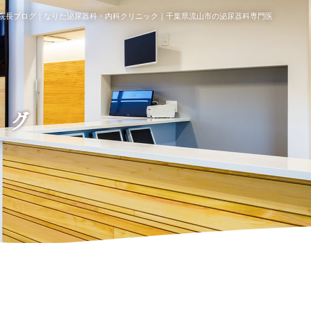
院長ブログ｜なりた泌尿器科・内科クリニック｜千葉県流山市の泌尿器科専門医
ログ