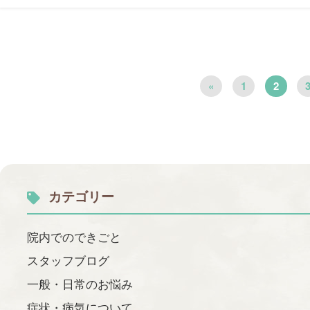
«
1
2
カテゴリー
院内でのできごと
スタッフブログ
一般・日常のお悩み
症状・病気について