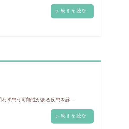
続きを読む
問わず患う可能性がある疾患を診…
続きを読む