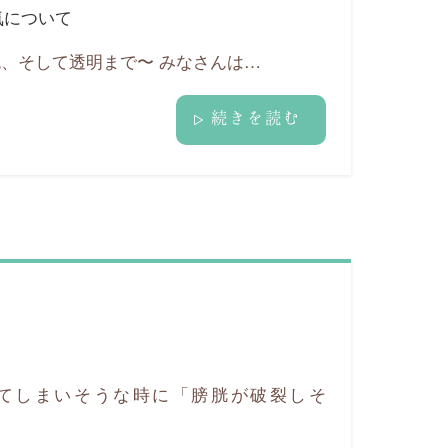
気について
、そして透明まで〜 みなさんは…
続きを読む
てしまいそうな時に「膀胱が破裂しそ