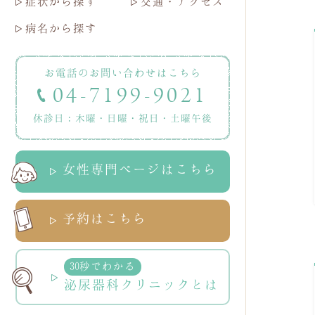
症状から探す
交通・アクセス
病名から探す
お電話のお問い合わせはこちら
04-7199-9021
休診日：木曜・日曜・祝日・土曜午後
女性専門ページはこちら
予約はこちら
30秒でわかる
泌尿器科クリニックとは