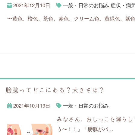
2021年12月10日
一般・日常のお悩み
,
症状・病
〜黄色、橙色、茶色、赤色、クリーム色、黄緑色、紫色
膀胱ってどこにある？大きさは？
2021年10月19日
一般・日常のお悩み
みなさん、おしっこを漏らし
う〜！！」「膀胱がパ…