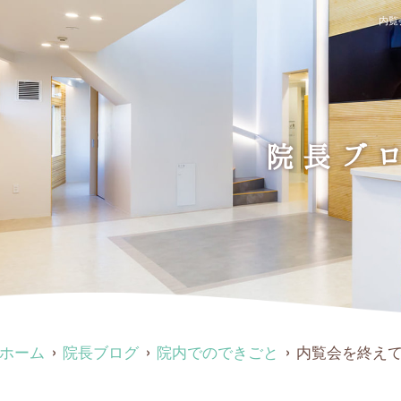
内覧
院長ブ
ホーム
院長ブログ
院内でのできごと
内覧会を終え