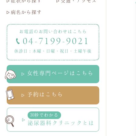
症状から探す
交通・アクセス
病名から探す
お電話のお問い合わせはこちら
04-7199-9021
休診日：木曜・日曜・祝日・土曜午後
女性専門ページはこちら
予約はこちら
30秒でわかる
泌尿器科クリニックとは