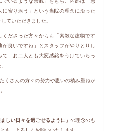
んでいるような景観」をもち、内部は「患
人に寄り添う」という当院の理念に沿った
をしていただきました。
しくださった方々からも「素敵な建物です
地が良いですね」とスタッフがやりとりし
みて、お二人とも大変感銘をうけていらっ
た。
もたくさんの方々の努力や思いの積み重ねが
た。
の理念のも
望ましい日々を過ごせるように」
後とも、よろしくお願いいたします。