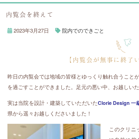
内覧会を終えて
2023年3月27日
院内でのできごと
【内覧会が無事に終了
昨日の内覧会では
地域の皆様とゆっくり触れ合うこと
を過ごすことができました。足元の悪い中、お越しい
実は当院を設計・建築していただいた
Clorie Desig
県から遥々お越しくださいました！
このクリニ