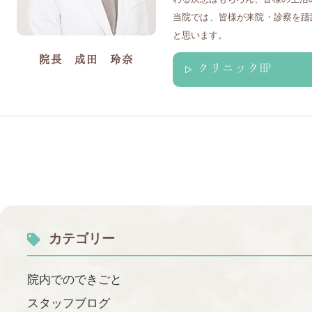
当院では、皆様が来院・診察を躊
と思います。
院長 成田 玲奈
クリニックHP
カテゴリー
院内でのできごと
スタッフブログ