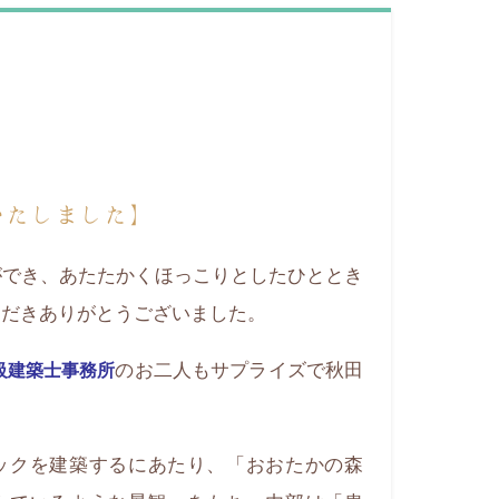
いたしました】
ができ、あたたかくほっこりとしたひととき
ただきありがとうございました。
のお二人もサプライズで秋田
n 一級建築士事務所
ックを建築するにあたり、「おおたかの森