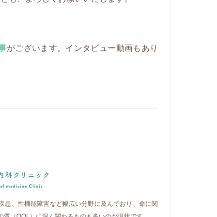
がございます。インタビュー動画もあり
事
疾患、性機能障害など幅広い分野に及んでおり、命に関
の質（QOL）に深く関わるものも多いのが現状です。