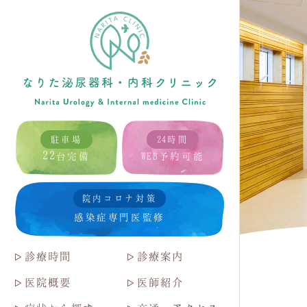
駐車場
24時間
22
台完備
WEB予約可能
院内コロナ対策
感染症専門医監修
診療時間
診療案内
医院概要
医師紹介