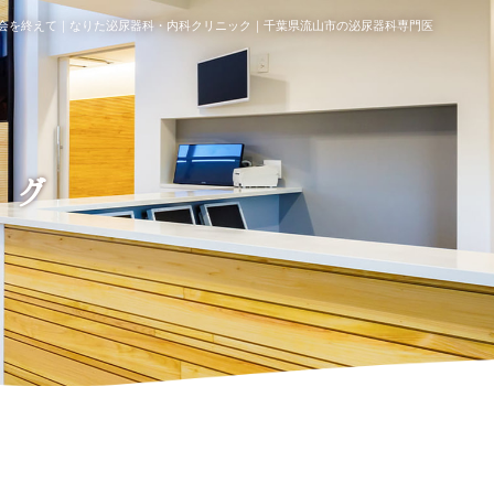
会を終えて｜なりた泌尿器科・内科クリニック｜千葉県流山市の泌尿器科専門医
ログ
て